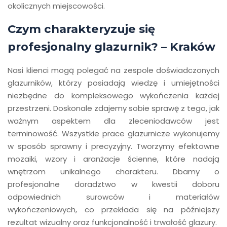
okolicznych miejscowości.
Czym charakteryzuje się
profesjonalny glazurnik? – Kraków
Nasi klienci mogą polegać na zespole doświadczonych
glazurników, którzy posiadają wiedzę i umiejętności
niezbędne do kompleksowego wykończenia każdej
przestrzeni. Doskonale zdajemy sobie sprawę z tego, jak
ważnym aspektem dla zleceniodawców jest
terminowość. Wszystkie prace glazurnicze wykonujemy
w sposób sprawny i precyzyjny. Tworzymy efektowne
mozaiki, wzory i aranżacje ścienne, które nadają
wnętrzom unikalnego charakteru. Dbamy o
profesjonalne doradztwo w kwestii doboru
odpowiednich surowców i materiałów
wykończeniowych, co przekłada się na późniejszy
rezultat wizualny oraz funkcjonalność i trwałość glazury.