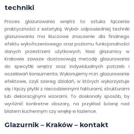
techniki
Proces glazurowania wnętrz to sztuka łączenia
praktyczności z estetyką. Wybór odpowiedniej techniki
glazurowania ma kluczowe znaczenie dla finalnego
efektu wykończeniowego oraz poziomu funkcjonalności
danych przestrzeni użytkowych. Nasi glazurnicy w
Krakowie zawsze dostosowują metodę glazurowania
do specyfiki wnętrz oraz indywidualnych potrzeb i
oczekiwań konsumenta. Wykonujemy m.in. glazurowanie
efektowe, czyli szereg działań, w których wykorzystuje
się i łączy płytki z niecodziennymi fakturami, strukturami
lub dekoracyjnymi wzorami. To doskonały sposób, by
wyróżnić konkretne obszary, na przykład ścianę nad
blatem kuchennym czy wnękę w łazience.
Glazurnik – Kraków – kontakt