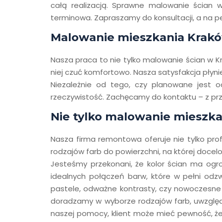
całą realizacją. Sprawne malowanie ścian w
terminowa. Zapraszamy do konsultacji, a na 
Malowanie mieszkania Krakó
Nasza praca to nie tylko malowanie ścian w Kra
niej czuć komfortowo. Nasza satysfakcja płyni
Niezależnie od tego, czy planowane jest o
rzeczywistość. Zachęcamy do kontaktu – z pr
Nie tylko malowanie mieszka
Nasza firma remontowa oferuje nie tylko pro
rodzajów farb do powierzchni, na której docel
Jesteśmy przekonani, że kolor ścian ma ogr
idealnych połączeń barw, które w pełni odzwi
pastele, odważne kontrasty, czy nowoczesne
doradzamy w wyborze rodzajów farb, uwzględni
naszej pomocy, klient może mieć pewność, że 