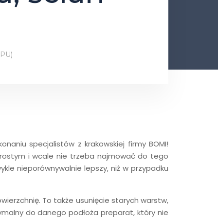
PU)
naniu specjalistów z krakowskiej firmy BOMI!
 prostym i wcale nie trzeba najmować do tego
kle nieporównywalnie lepszy, niż w przypadku
wierzchnię. To także usunięcie starych warstw,
ymalny do danego podłoża preparat, który nie