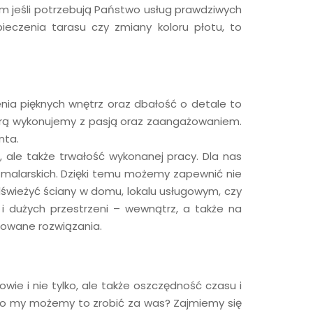
tem jeśli potrzebują Państwo usług prawdziwych
eczenia tarasu czy zmiany koloru płotu, to
nia pięknych wnętrz oraz dbałość o detale to
którą wykonujemy z pasją oraz zaangażowaniem.
enta.
, ale także trwałość wykonanej pracy. Dla nas
ów malarskich. Dzięki temu możemy zapewnić nie
dświeżyć ściany w domu, lokalu usługowym, czy
i dużych przestrzeni – wewnątrz, a także na
zowane rozwiązania.
wie i nie tylko, ale także oszczędność czasu i
oro my możemy to zrobić za was? Zajmiemy się