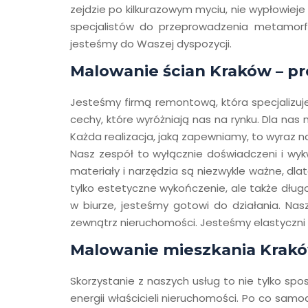
zejdzie po kilkurazowym myciu, nie wypłowieje
specjalistów do przeprowadzenia metamorfo
jesteśmy do Waszej dyspozycji.
Malowanie ścian Kraków – p
Jesteśmy firmą remontową, która specjalizuj
cechy, które wyróżniają nas na rynku. Dla na
Każda realizacja, jaką zapewniamy, to wyraz n
Nasz zespół to wyłącznie doświadczeni i wykw
materiały i narzędzia są niezwykle ważne, dla
tylko estetyczne wykończenie, ale także dług
w biurze, jesteśmy gotowi do działania. Na
zewnątrz nieruchomości. Jesteśmy elastyczni 
Malowanie mieszkania Kraków
Skorzystanie z naszych usług to nie tylko spo
energii właścicieli nieruchomości. Po co sa