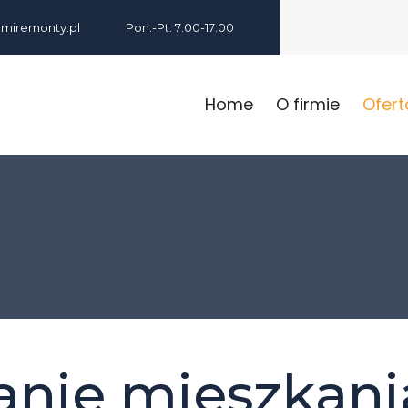
iremonty.pl
Pon.-Pt. 7:00-17:00
Home
O firmie
Ofert
nie mieszkania