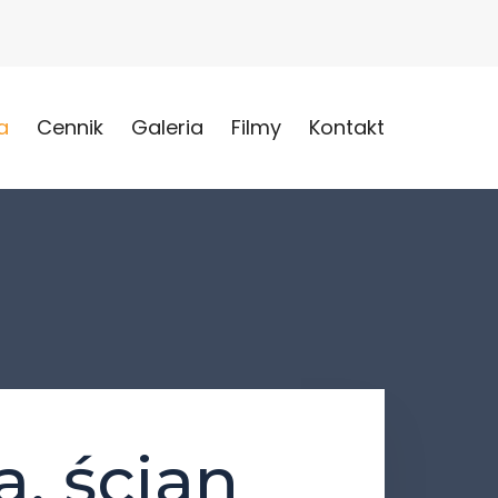
a
Cennik
Galeria
Filmy
Kontakt
, ścian