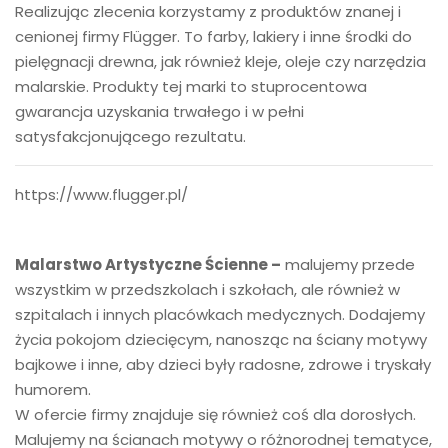
Realizując zlecenia korzystamy z produktów znanej i
cenionej firmy Flügger. To farby, lakiery i inne środki do
pielęgnacji drewna, jak również kleje, oleje czy narzędzia
malarskie. Produkty tej marki to stuprocentowa
gwarancja uzyskania trwałego i w pełni
satysfakcjonującego rezultatu.
https://www.flugger.pl/
Malarstwo Artystyczne Ścienne –
malujemy przede
wszystkim w przedszkolach i szkołach, ale również w
szpitalach i innych placówkach medycznych. Dodajemy
życia pokojom dziecięcym, nanosząc na ściany motywy
bajkowe i inne, aby dzieci były radosne, zdrowe i tryskały
humorem.
W ofercie firmy znajduje się również coś dla dorosłych.
Malujemy na ścianach motywy o różnorodnej tematyce,