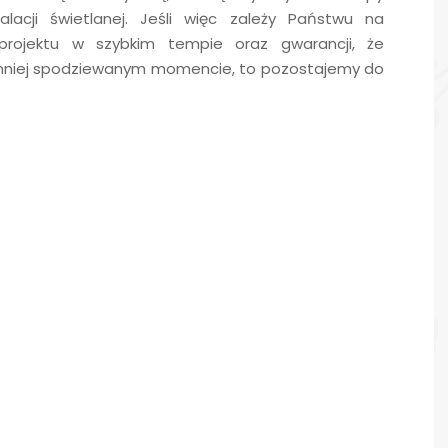
lacji świetlanej. Jeśli więc zależy Państwu na
 projektu w szybkim tempie oraz gwarancji, że
mniej spodziewanym momencie, to pozostajemy do