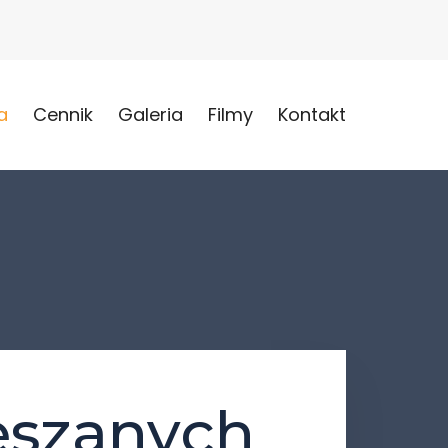
a
Cennik
Galeria
Filmy
Kontakt
eszanych