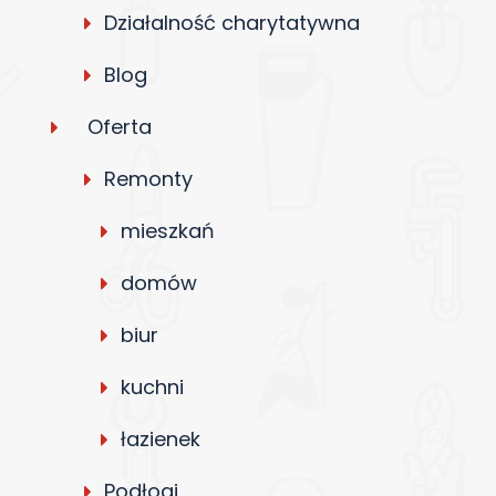
Działalność charytatywna
Blog
Oferta
Remonty
mieszkań
domów
biur
kuchni
łazienek
Podłogi