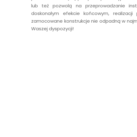
lub też pozwolą na przeprowadzanie insta
doskonałym efekcie końcowym, realizacji
zamocowane konstrukcje nie odpadną w naj
Waszej dyspozycji!