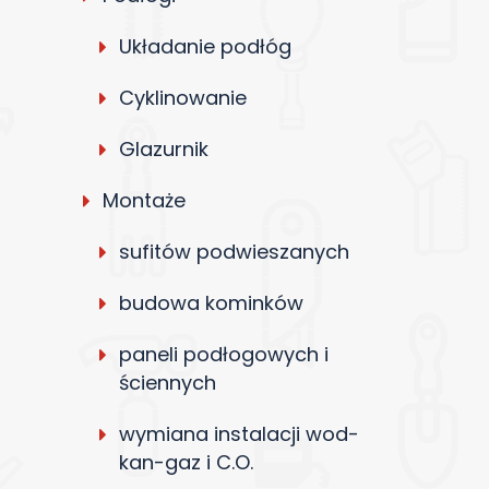
Układanie podłóg
Cyklinowanie
Glazurnik
Montaże
sufitów podwieszanych
budowa kominków
paneli podłogowych i
ściennych
wymiana instalacji wod-
kan-gaz i C.O.