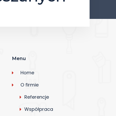
Menu
Home
O firmie
Referencje
Współpraca